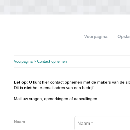
Voorpagina
Opsla
Voorpagina
> Contact opnemen
Let op
: U kunt hier contact opnemen met de makers van de sit
Dit is
niet
het e-email adres van een bedrijf.
Mail uw vragen, opmerkingen of aanvullingen.
Naam