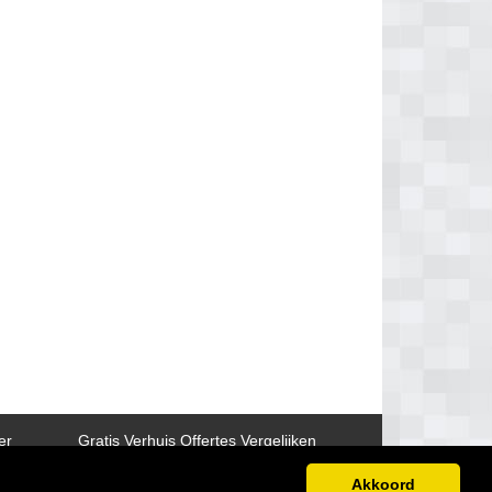
er
Gratis Verhuis Offertes Vergelijken
Akkoord