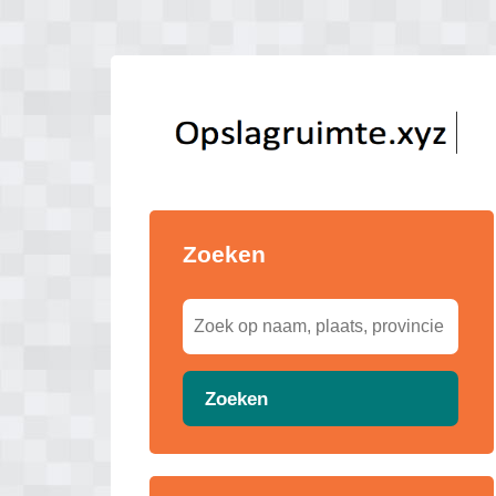
Zoeken
Zoeken