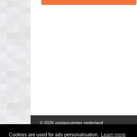
© 2026 opslagruimtes nederland
Cookies are used for ads personalisation.
Learn more