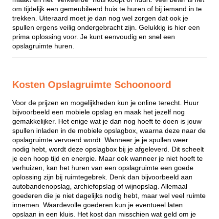
om tijdelijk een gemeubileerd huis te huren of bij iemand in te
trekken. Uiteraard moet je dan nog wel zorgen dat ook je
spullen ergens veilig ondergebracht zijn. Gelukkig is hier een
prima oplossing voor. Je kunt eenvoudig en snel een
opslagruimte huren.
Kosten Opslagruimte Schoonoord
Voor de prijzen en mogelijkheden kun je online terecht. Huur
bijvoorbeeld een mobiele opslag en maak het jezelf nog
gemakkelijker. Het enige wat je dan nog hoeft te doen is jouw
spullen inladen in de mobiele opslagbox, waarna deze naar de
opslagruimte vervoerd wordt. Wanneer je je spullen weer
nodig hebt, wordt deze opslagbox bij je afgeleverd. Dit scheelt
je een hoop tijd en energie. Maar ook wanneer je niet hoeft te
verhuizen, kan het huren van een opslagruimte een goede
oplossing zijn bij ruimtegebrek. Denk dan bijvoorbeeld aan
autobandenopslag, archiefopslag of wijnopslag. Allemaal
goederen die je niet dagelijks nodig hebt, maar wel veel ruimte
innemen. Waardevolle goederen kun je eventueel laten
opslaan in een kluis. Het kost dan misschien wat geld om je