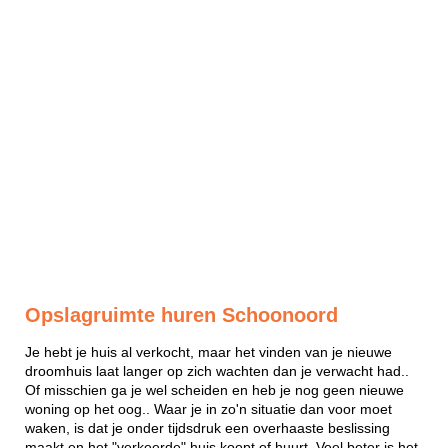
Opslagruimte huren Schoonoord
Je hebt je huis al verkocht, maar het vinden van je nieuwe
droomhuis laat langer op zich wachten dan je verwacht had..
Of misschien ga je wel scheiden en heb je nog geen nieuwe
woning op het oog.. Waar je in zo'n situatie dan voor moet
waken, is dat je onder tijdsdruk een overhaaste beslissing
maakt en het "verkeerde" huis koopt of huurt. Veel beter is het