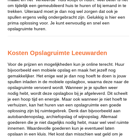
om tijdelijk een gemeubileerd huis te huren of bij iemand in te
trekken. Uiteraard moet je dan nog wel zorgen dat ook je
spullen ergens veilig ondergebracht zijn. Gelukkig is hier een
prima oplossing voor. Je kunt eenvoudig en snel een
opslagruimte huren.
Kosten Opslagruimte Leeuwarden
Voor de prijzen en mogelijkheden kun je online terecht. Huur
bijvoorbeeld een mobiele opslag en maak het jezelf nog
gemakkelijker. Het enige wat je dan nog hoeft te doen is jouw
spullen inladen in de mobiele opslagbox, waarna deze naar de
opslagruimte vervoerd wordt. Wanneer je je spullen weer
nodig hebt, wordt deze opslagbox bij je afgeleverd. Dit scheelt
je een hoop tijd en energie. Maar ook wanneer je niet hoeft te
verhuizen, kan het huren van een opslagruimte een goede
oplossing zijn bij ruimtegebrek. Denk dan bijvoorbeeld aan
autobandenopslag, archiefopslag of wijnopslag. Allemaal
goederen die je niet dagelijks nodig hebt, maar wel veel ruimte
innemen. Waardevolle goederen kun je eventueel laten
opslaan in een kluis. Het kost dan misschien wat geld om je