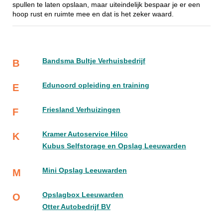
spullen te laten opslaan, maar uiteindelijk bespaar je er een
hoop rust en ruimte mee en dat is het zeker waard.
Bandsma Bultje Verhuisbedrijf
B
Edunoord opleiding en training
E
Friesland Verhuizingen
F
Kramer Autoservice Hilco
K
Kubus Selfstorage en Opslag Leeuwarden
Mini Opslag Leeuwarden
M
Opslagbox Leeuwarden
O
Otter Autobedrijf BV