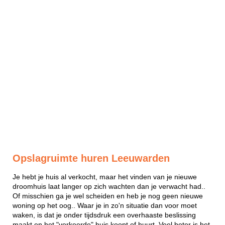
Opslagruimte huren Leeuwarden
Je hebt je huis al verkocht, maar het vinden van je nieuwe
droomhuis laat langer op zich wachten dan je verwacht had..
Of misschien ga je wel scheiden en heb je nog geen nieuwe
woning op het oog.. Waar je in zo'n situatie dan voor moet
waken, is dat je onder tijdsdruk een overhaaste beslissing
maakt en het "verkeerde" huis koopt of huurt. Veel beter is het