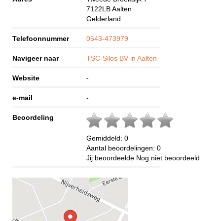
7122LB
Aalten
Gelderland
Telefoonnummer
0543-473979
Navigeer naar
TSC-Silos BV in Aalten
Website
-
e-mail
-
Beoordeling
Gemiddeld:
0
Aantal beoordelingen:
0
Jij beoordeelde
Nog niet beoordeeld