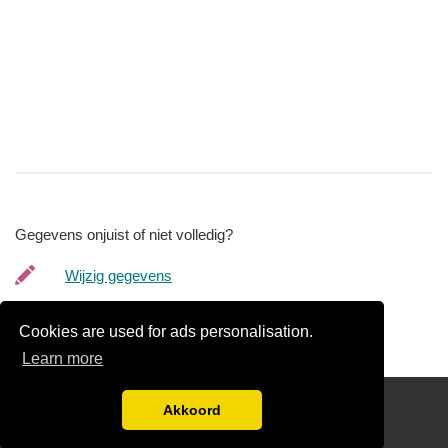
Gegevens onjuist of niet volledig?
Wijzig gegevens
Bedrijfsgegevens verwijderen
Cookies are used for ads personalisation.
Learn more
Gratis Verhuis Offertes Vergelijken
Akkoord
Disclaimer