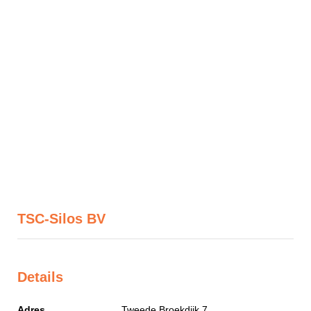
TSC-Silos BV
Details
Adres
Tweede Broekdijk 7