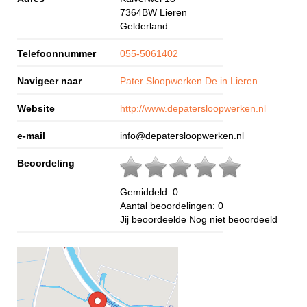
7364BW
Lieren
Gelderland
Telefoonnummer
055-5061402
Navigeer naar
Pater Sloopwerken De in Lieren
Website
http://www.depatersloopwerken.nl
e-mail
info@depatersloopwerken.nl
Beoordeling
Gemiddeld:
0
Aantal beoordelingen:
0
Jij beoordeelde
Nog niet beoordeeld