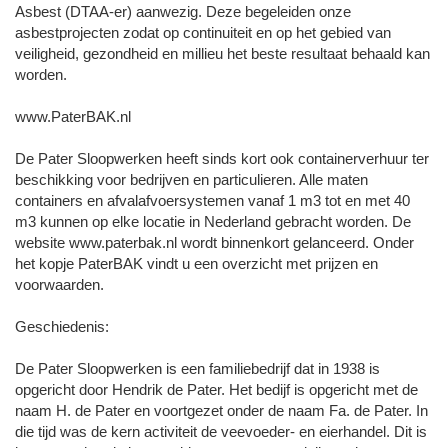
Asbest (DTAA-er) aanwezig. Deze begeleiden onze
asbestprojecten zodat op continuiteit en op het gebied van
veiligheid, gezondheid en millieu het beste resultaat behaald kan
worden.
www.PaterBAK.nl
De Pater Sloopwerken heeft sinds kort ook containerverhuur ter
beschikking voor bedrijven en particulieren. Alle maten
containers en afvalafvoersystemen vanaf 1 m3 tot en met 40
m3 kunnen op elke locatie in Nederland gebracht worden. De
website www.paterbak.nl wordt binnenkort gelanceerd. Onder
het kopje PaterBAK vindt u een overzicht met prijzen en
voorwaarden.
Geschiedenis:
De Pater Sloopwerken is een familiebedrijf dat in 1938 is
opgericht door Hendrik de Pater. Het bedijf is opgericht met de
naam H. de Pater en voortgezet onder de naam Fa. de Pater. In
die tijd was de kern activiteit de veevoeder- en eierhandel. Dit is