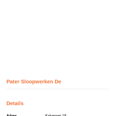
Pater Sloopwerken De
Details
Adres
Kalverwei 18