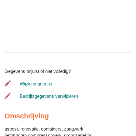
Gegevens onjuist of niet volledig?
Wijzig gegevens
Bedrijfsgegevens verwijderen
Omschrijving
asbest, renovatie, containers, zaagwerk
betonboren,compressorwerk, grondsanering