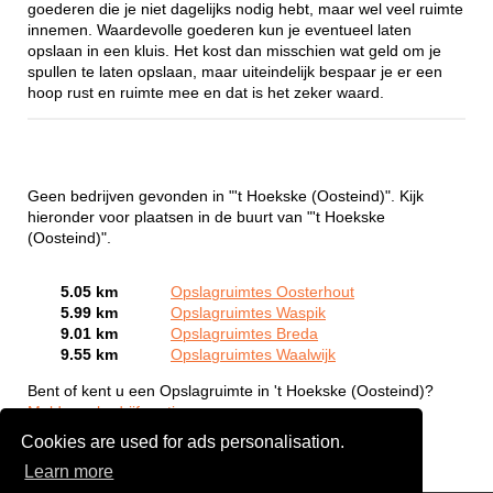
goederen die je niet dagelijks nodig hebt, maar wel veel ruimte
innemen. Waardevolle goederen kun je eventueel laten
opslaan in een kluis. Het kost dan misschien wat geld om je
spullen te laten opslaan, maar uiteindelijk bespaar je er een
hoop rust en ruimte mee en dat is het zeker waard.
Geen bedrijven gevonden in "'t Hoekske (Oosteind)". Kijk
hieronder voor plaatsen in de buurt van "'t Hoekske
(Oosteind)".
5.05 km
Opslagruimtes Oosterhout
5.99 km
Opslagruimtes Waspik
9.01 km
Opslagruimtes Breda
9.55 km
Opslagruimtes Waalwijk
Bent of kent u een Opslagruimte in 't Hoekske (Oosteind)?
Meld een bedrijf gratis aan
Cookies are used for ads personalisation.
Learn more