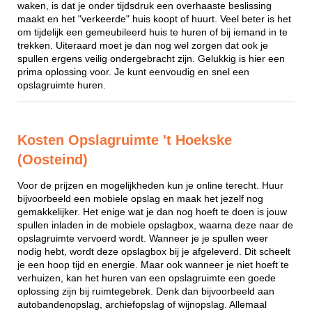
waken, is dat je onder tijdsdruk een overhaaste beslissing
maakt en het "verkeerde" huis koopt of huurt. Veel beter is het
om tijdelijk een gemeubileerd huis te huren of bij iemand in te
trekken. Uiteraard moet je dan nog wel zorgen dat ook je
spullen ergens veilig ondergebracht zijn. Gelukkig is hier een
prima oplossing voor. Je kunt eenvoudig en snel een
opslagruimte huren.
Kosten Opslagruimte 't Hoekske
(Oosteind)
Voor de prijzen en mogelijkheden kun je online terecht. Huur
bijvoorbeeld een mobiele opslag en maak het jezelf nog
gemakkelijker. Het enige wat je dan nog hoeft te doen is jouw
spullen inladen in de mobiele opslagbox, waarna deze naar de
opslagruimte vervoerd wordt. Wanneer je je spullen weer
nodig hebt, wordt deze opslagbox bij je afgeleverd. Dit scheelt
je een hoop tijd en energie. Maar ook wanneer je niet hoeft te
verhuizen, kan het huren van een opslagruimte een goede
oplossing zijn bij ruimtegebrek. Denk dan bijvoorbeeld aan
autobandenopslag, archiefopslag of wijnopslag. Allemaal