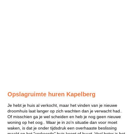
Opslagruimte huren Kapelberg
Je hebt je huis al verkocht, maar het vinden van je nieuwe
droomhuis laat langer op zich wachten dan je verwacht had..
Of misschien ga je wel scheiden en heb je nog geen nieuwe
woning op het oog.. Waar je in zo'n situatie dan voor moet
waken, is dat je onder tijdsdruk een overhaaste beslissing
maakt en het "verkeerde" huis koopt of huurt. Veel beter is het