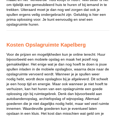
om tijdelijk een gemeubileerd huis te huren of bij iemand in te
trekken. Uiteraard moet je dan nog wel zorgen dat ook je
spullen ergens veilig ondergebracht zijn. Gelukkig is hier een
prima oplossing voor. Je kunt eenvoudig en snel een
opslagruimte huren.
Kosten Opslagruimte Kapelberg
Voor de prijzen en mogelijkheden kun je online terecht. Huur
bijvoorbeeld een mobiele opslag en maak het jezelf nog
gemakkelijker. Het enige wat je dan nog hoeft te doen is jouw
spullen inladen in de mobiele opslagbox, waarna deze naar de
opslagruimte vervoerd wordt. Wanneer je je spullen weer
nodig hebt, wordt deze opslagbox bij je afgeleverd. Dit scheelt
je een hoop tijd en energie. Maar ook wanneer je niet hoeft te
verhuizen, kan het huren van een opslagruimte een goede
oplossing zijn bij ruimtegebrek. Denk dan bijvoorbeeld aan
autobandenopslag, archiefopslag of wijnopslag. Allemaal
goederen die je niet dagelijks nodig hebt, maar wel veel ruimte
innemen. Waardevolle goederen kun je eventueel laten
opslaan in een kluis. Het kost dan misschien wat geld om je