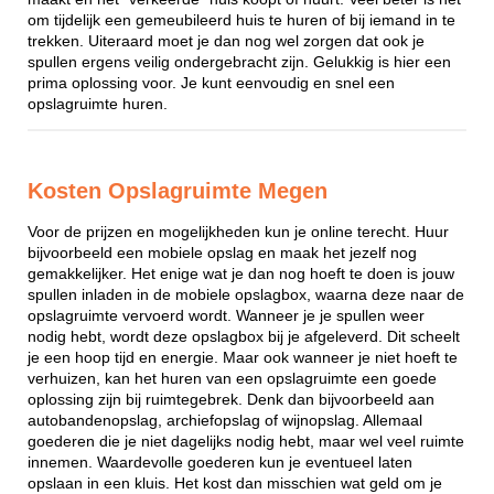
om tijdelijk een gemeubileerd huis te huren of bij iemand in te
trekken. Uiteraard moet je dan nog wel zorgen dat ook je
spullen ergens veilig ondergebracht zijn. Gelukkig is hier een
prima oplossing voor. Je kunt eenvoudig en snel een
opslagruimte huren.
Kosten Opslagruimte Megen
Voor de prijzen en mogelijkheden kun je online terecht. Huur
bijvoorbeeld een mobiele opslag en maak het jezelf nog
gemakkelijker. Het enige wat je dan nog hoeft te doen is jouw
spullen inladen in de mobiele opslagbox, waarna deze naar de
opslagruimte vervoerd wordt. Wanneer je je spullen weer
nodig hebt, wordt deze opslagbox bij je afgeleverd. Dit scheelt
je een hoop tijd en energie. Maar ook wanneer je niet hoeft te
verhuizen, kan het huren van een opslagruimte een goede
oplossing zijn bij ruimtegebrek. Denk dan bijvoorbeeld aan
autobandenopslag, archiefopslag of wijnopslag. Allemaal
goederen die je niet dagelijks nodig hebt, maar wel veel ruimte
innemen. Waardevolle goederen kun je eventueel laten
opslaan in een kluis. Het kost dan misschien wat geld om je