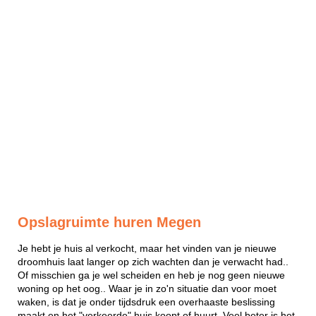
Opslagruimte huren Megen
Je hebt je huis al verkocht, maar het vinden van je nieuwe
droomhuis laat langer op zich wachten dan je verwacht had..
Of misschien ga je wel scheiden en heb je nog geen nieuwe
woning op het oog.. Waar je in zo'n situatie dan voor moet
waken, is dat je onder tijdsdruk een overhaaste beslissing
maakt en het "verkeerde" huis koopt of huurt. Veel beter is het