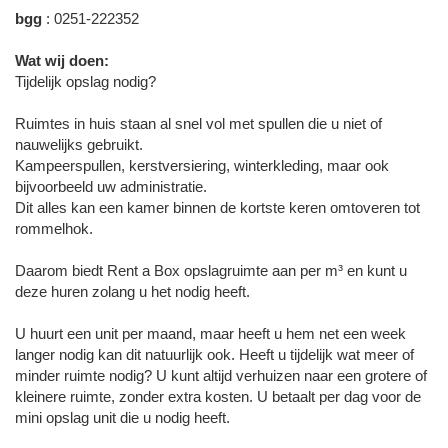
bgg
: 0251-222352
Wat wij doen:
Tijdelijk opslag nodig?
Ruimtes in huis staan al snel vol met spullen die u niet of
nauwelijks gebruikt.
Kampeerspullen, kerstversiering, winterkleding, maar ook
bijvoorbeeld uw administratie.
Dit alles kan een kamer binnen de kortste keren omtoveren tot
rommelhok.
Daarom biedt Rent a Box opslagruimte aan per m³ en kunt u
deze huren zolang u het nodig heeft.
U huurt een unit per maand, maar heeft u hem net een week
langer nodig kan dit natuurlijk ook. Heeft u tijdelijk wat meer of
minder ruimte nodig? U kunt altijd verhuizen naar een grotere of
kleinere ruimte, zonder extra kosten. U betaalt per dag voor de
mini opslag unit die u nodig heeft.