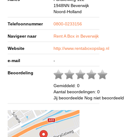
1948NN
Beverwijk
Noord-Holland
Telefoonnummer
0800-0233156
Navigeer naar
Rent A Box in Beverwijk
Website
http://www.rentaboxopslag.nl
e-mail
-
Beoordeling
Gemiddeld:
0
Aantal beoordelingen:
0
Jij beoordeelde
Nog niet beoordeeld