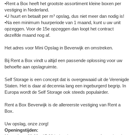
•Rent a Box heeft het grootste assortiment kleine boxen per
vestiging in Nederland.
•U huurt en betaalt per m³ opslag, dus niet meer dan nodig is!
•Na een minimum huurperiode van 1 maand, kunt u uw unit
opzeggen. Voor de 15e opzeggen dan loopt het contract
dezelfde maand nog af.
Het adres voor Mini Opslag in Beverwijk en omstreken.
Bij Rent a Box vindt u altijd een passende oplossing voor uw
behoefte aan opslagruimte.
Self Storage is een concept dat is overgewaaid uit de Verenigde
Staten. Het is daar al decennia lang een ingeburgerd begrip. In
Europa wordt de Self Storage ook steeds populairder.
Rent a Box Beverwijk is de allereerste vestiging van Rent a
Box.
Uw opslag, onze zorg!
Openingstijden: