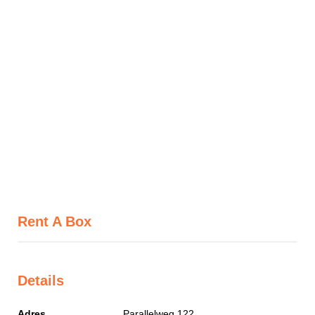
Rent A Box
Details
Adres
Parallelweg 122