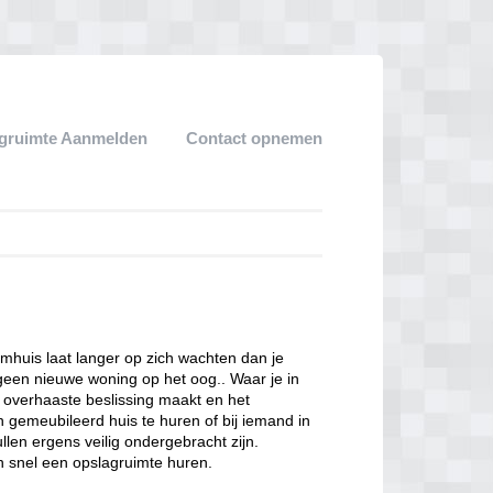
gruimte Aanmelden
Contact opnemen
omhuis laat langer op zich wachten dan je
geen nieuwe woning op het oog.. Waar je in
n overhaaste beslissing maakt en het
en gemeubileerd huis te huren of bij iemand in
llen ergens veilig ondergebracht zijn.
n snel een opslagruimte huren.