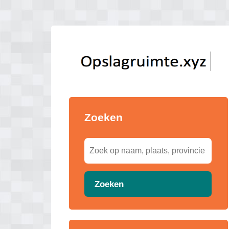
Zoeken
Zoeken