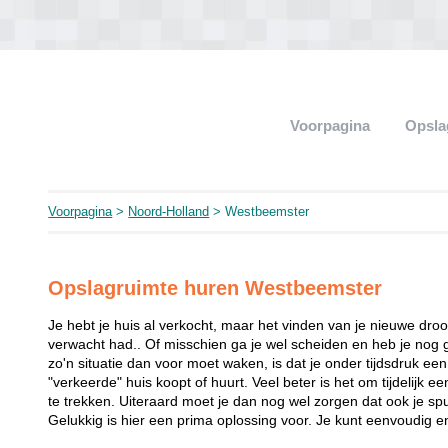
Voorpagina
Opsla
Voorpagina
>
Noord-Holland
> Westbeemster
Opslagruimte huren Westbeemster
Je hebt je huis al verkocht, maar het vinden van je nieuwe dro
verwacht had.. Of misschien ga je wel scheiden en heb je nog 
zo'n situatie dan voor moet waken, is dat je onder tijdsdruk ee
"verkeerde" huis koopt of huurt. Veel beter is het om tijdelijk e
te trekken. Uiteraard moet je dan nog wel zorgen dat ook je spu
Gelukkig is hier een prima oplossing voor. Je kunt eenvoudig e