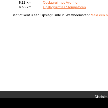
6.23 km
Opslagruimtes Avenhorn
6.53 km
Opslagruimtes Stompetoren
Bent of kent u een Opslagruimte in Westbeemster?
Meld een be
Disclaim