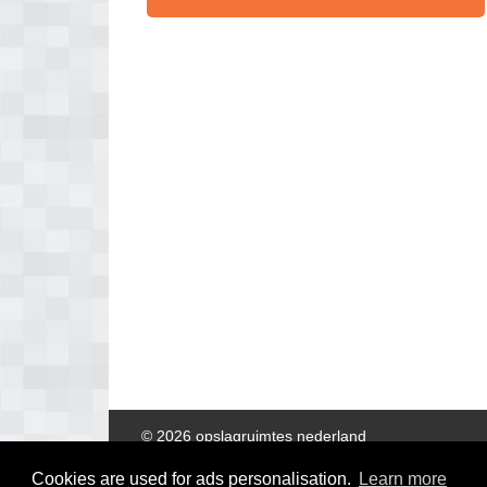
© 2026 opslagruimtes nederland
Cookies are used for ads personalisation.
Learn more