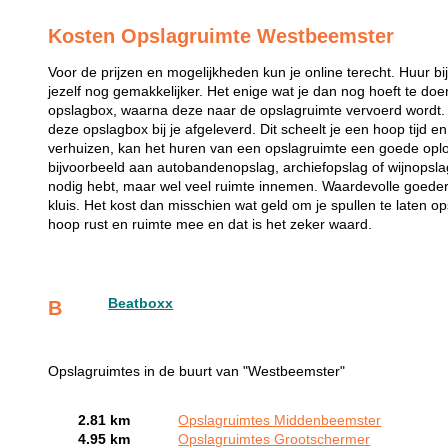
Kosten Opslagruimte Westbeemster
Voor de prijzen en mogelijkheden kun je online terecht. Huur 
jezelf nog gemakkelijker. Het enige wat je dan nog hoeft te doe
opslagbox, waarna deze naar de opslagruimte vervoerd wordt. 
deze opslagbox bij je afgeleverd. Dit scheelt je een hoop tijd e
verhuizen, kan het huren van een opslagruimte een goede oplos
bijvoorbeeld aan autobandenopslag, archiefopslag of wijnopslag
nodig hebt, maar wel veel ruimte innemen. Waardevolle goeder
kluis. Het kost dan misschien wat geld om je spullen te laten op
hoop rust en ruimte mee en dat is het zeker waard.
Beatboxx
B
Opslagruimtes in de buurt van "Westbeemster"
2.81 km
Opslagruimtes Middenbeemster
4.95 km
Opslagruimtes Grootschermer