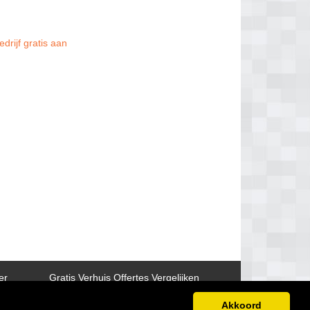
drijf gratis aan
er
Gratis Verhuis Offertes Vergelijken
Akkoord