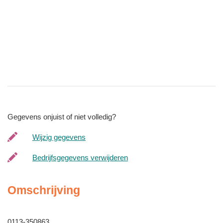
Gegevens onjuist of niet volledig?
Wijzig gegevens
Bedrijfsgegevens verwijderen
Omschrijving
0113-350863