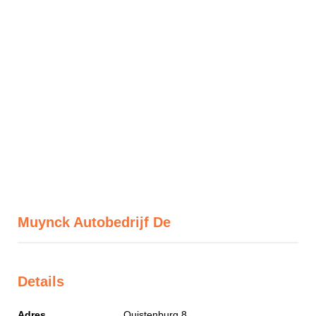
Muynck Autobedrijf De
Details
Adres
Quistenburg 8