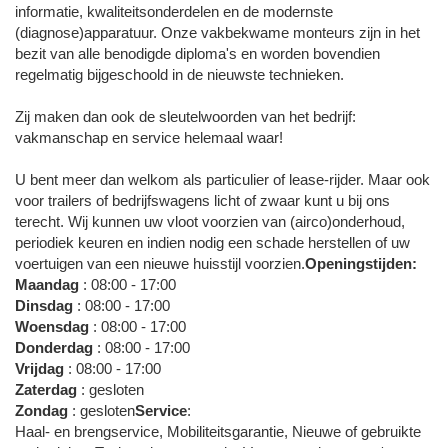
informatie, kwaliteitsonderdelen en de modernste
(diagnose)apparatuur. Onze vakbekwame monteurs zijn in het
bezit van alle benodigde diploma's en worden bovendien
regelmatig bijgeschoold in de nieuwste technieken.
Zij maken dan ook de sleutelwoorden van het bedrijf:
vakmanschap en service helemaal waar!
U bent meer dan welkom als particulier of lease-rijder. Maar ook
voor trailers of bedrijfswagens licht of zwaar kunt u bij ons
terecht. Wij kunnen uw vloot voorzien van (airco)onderhoud,
periodiek keuren en indien nodig een schade herstellen of uw
voertuigen van een nieuwe huisstijl voorzien.
Openingstijden:
Maandag
: 08:00 - 17:00
Dinsdag
: 08:00 - 17:00
Woensdag
: 08:00 - 17:00
Donderdag
: 08:00 - 17:00
Vrijdag
: 08:00 - 17:00
Zaterdag
: gesloten
Zondag
: gesloten
Service
:
Haal- en brengservice, Mobiliteitsgarantie, Nieuwe of gebruikte