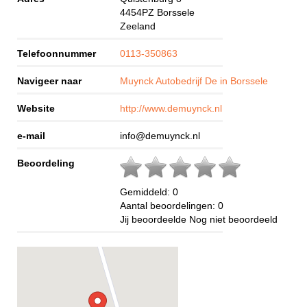
4454PZ
Borssele
Zeeland
Telefoonnummer
0113-350863
Navigeer naar
Muynck Autobedrijf De in Borssele
Website
http://www.demuynck.nl
e-mail
info@demuynck.nl
Beoordeling
Gemiddeld:
0
Aantal beoordelingen:
0
Jij beoordeelde
Nog niet beoordeeld