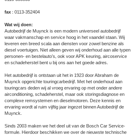
fax
: 0113-352404
Wat wij doen:
Autobedrijf de Muynck is een modern universeel autobedrijf
waar vakmanschap en service hoog in het vaandel staan. Wij
leveren een breed scala aan diensten voor zowel benzine als
diesel voertuigen. Niet alleen geven wij onderhoud aan alle typen
personen- en bestelauto’s, ook voor APK keuring, aircoservice
en schadeherstel bent u bij ons aan het goede adres.
Het autobedrijf is ontstaan uit het in 1923 door Abraham de
Muynck opgerichte touringcarbedrijf. Met het onderhoud aan
touringcars deden wij al vroeg ervaring op met onder andere
airconditioning, schadeherstel, maar ook storingsdiagnose en
complexe remsystemen en dieselmotoren. Deze kennis en
ervaring wordt al ruim vijftig jaar ingezet binnen Autobedrijf de
Muynck.
Sinds 2003 maken we het deel uit van de Bosch Car Service-
formule. Hierdoor beschikken we over de nieuwste technische