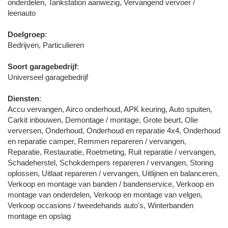
onderdelen, Tankstation aanwezig, Vervangend vervoer /
leenauto
Doelgroep
:
Bedrijven, Particulieren
Soort garagebedrijf
:
Universeel garagebedrijf
Diensten
:
Accu vervangen, Airco onderhoud, APK keuring, Auto spuiten,
Carkit inbouwen, Demontage / montage, Grote beurt, Olie
verversen, Onderhoud, Onderhoud en reparatie 4x4, Onderhoud
en reparatie camper, Remmen repareren / vervangen,
Reparatie, Restauratie, Roetmeting, Ruit reparatie / vervangen,
Schadeherstel, Schokdempers repareren / vervangen, Storing
oplossen, Uitlaat repareren / vervangen, Uitlijnen en balanceren,
Verkoop en montage van banden / bandenservice, Verkoop en
montage van onderdelen, Verkoop en montage van velgen,
Verkoop occasions / tweedehands auto's, Winterbanden
montage en opslag