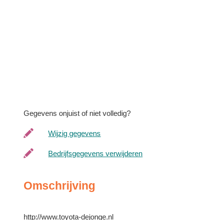
Gegevens onjuist of niet volledig?
Wijzig gegevens
Bedrijfsgegevens verwijderen
Omschrijving
http://www.toyota-dejonge.nl