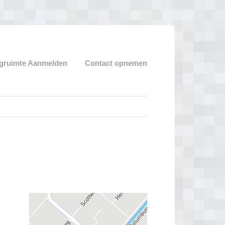
gruimte Aanmelden
Contact opnemen