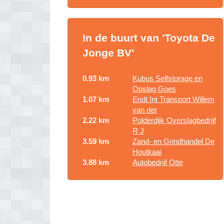
In de buurt van 'Toyota De
Jonge BV'
0.93 km
Kubus Selfstorage en
Opslag Goes
1.07 km
Endt Int Transport Willem
van der
2.22 km
Polderdijk Overslagbedrijf
R J
3.59 km
Zand- en Grindhandel De
Houtkaai
3.88 km
Autobedrijf Otte