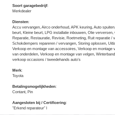
Soort garagebedrijf
:
Merkdealer
Diensten
:
Accu vervangen, Airco onderhoud, APK keuring, Auto spuiten
beurt, Kleine beurt, LPG installatie inbouwen, Olie ververs
Reparatie, Restauratie, Revisie, Roetmeting, Ruit reparatie 
Schokdempers repareren / vervangen, Storing oplossen, Uitlaa
Verkoop en montage van accessoires, Verkoop en montage 
van onderdelen, Verkoop en montage van velgen, Winterbande
verkoop occasions / tweedehands auto's
Merk
:
Toyota
Betalingsmogelijkheden
:
Contant, Pin
Aangesloten bij / Certificering
:
"Erkend reparateur" l