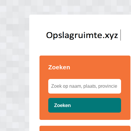
Zoeken
Zoeken