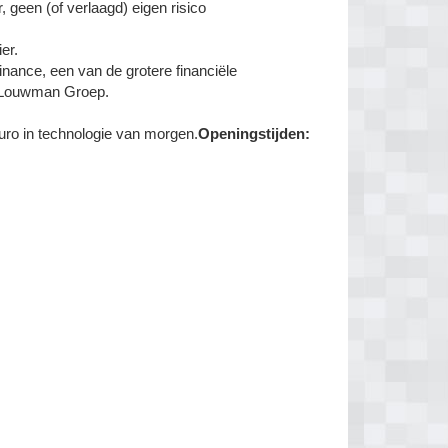
, geen (of verlaagd) eigen risico
er.
nance, een van de grotere financiële
e Louwman Groep.
 euro in technologie van morgen.
Openingstijden: