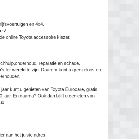
ijfsvoertuigen en 4x4.
res!
de online Toyota accessoire kiezer.
chhulp,onderhoud, reparatie en schade.
s ter wereld te zijn. Daarom kunt u grenzeloos op
derhouden.
 3 jaar kunt u genieten van Toyota Eurocare, gratis
10 jaar. En daarna? Ook dan blijft u genieten van
ux.
er aan het juiste adres.