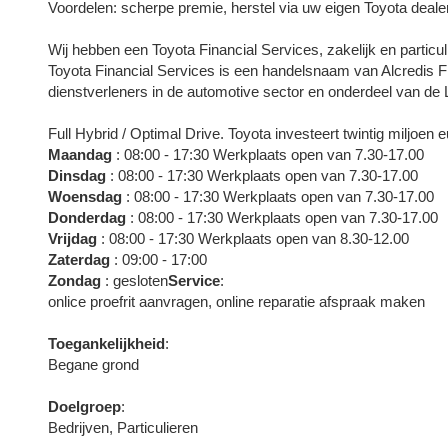
Voordelen: scherpe premie, herstel via uw eigen Toyota dealer
Wij hebben een Toyota Financial Services, zakelijk en particuli
Toyota Financial Services is een handelsnaam van Alcredis Fi
dienstverleners in de automotive sector en onderdeel van d
Full Hybrid / Optimal Drive. Toyota investeert twintig miljoen
Maandag
: 08:00 - 17:30 Werkplaats open van 7.30-17.00
Dinsdag
: 08:00 - 17:30 Werkplaats open van 7.30-17.00
Woensdag
: 08:00 - 17:30 Werkplaats open van 7.30-17.00
Donderdag
: 08:00 - 17:30 Werkplaats open van 7.30-17.00
Vrijdag
: 08:00 - 17:30 Werkplaats open van 8.30-12.00
Zaterdag
: 09:00 - 17:00
Zondag
: gesloten
Service
:
onlice proefrit aanvragen, online reparatie afspraak maken
Toegankelijkheid
:
Begane grond
Doelgroep
:
Bedrijven, Particulieren