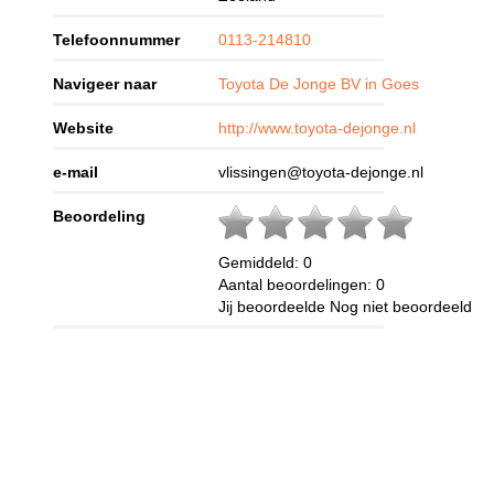
Telefoonnummer
0113-214810
Navigeer naar
Toyota De Jonge BV in Goes
Website
http://www.toyota-dejonge.nl
e-mail
vlissingen@toyota-dejonge.nl
Beoordeling
Gemiddeld:
0
Aantal beoordelingen:
0
Jij beoordeelde
Nog niet beoordeeld