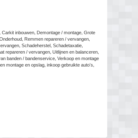
, Carkit inbouwen, Demontage / montage, Grote
en, Onderhoud, Remmen repareren / vervangen,
/ vervangen, Schadeherstel, Schadetaxatie,
t repareren / vervangen, Uitlijnen en balanceren,
van banden / bandenservice, Verkoop en montage
n montage en opslag, inkoop gebruikte auto's,