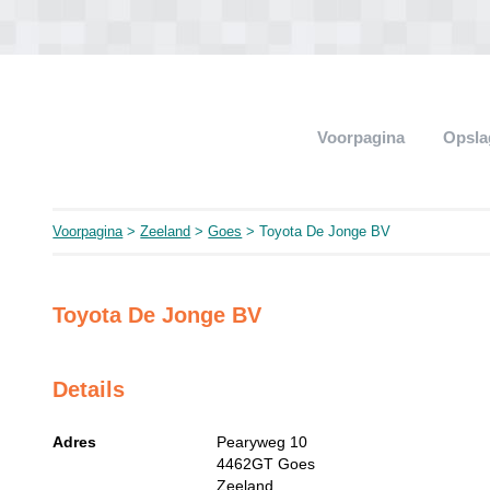
Voorpagina
Opsla
Voorpagina
>
Zeeland
>
Goes
> Toyota De Jonge BV
Toyota De Jonge BV
Details
Adres
Pearyweg 10
4462GT
Goes
Zeeland