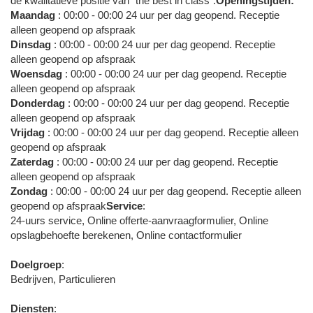
de kwalitatieve positie van “the best in class”.
Openingstijden:
Maandag
: 00:00 - 00:00 24 uur per dag geopend. Receptie
alleen geopend op afspraak
Dinsdag
: 00:00 - 00:00 24 uur per dag geopend. Receptie
alleen geopend op afspraak
Woensdag
: 00:00 - 00:00 24 uur per dag geopend. Receptie
alleen geopend op afspraak
Donderdag
: 00:00 - 00:00 24 uur per dag geopend. Receptie
alleen geopend op afspraak
Vrijdag
: 00:00 - 00:00 24 uur per dag geopend. Receptie alleen
geopend op afspraak
Zaterdag
: 00:00 - 00:00 24 uur per dag geopend. Receptie
alleen geopend op afspraak
Zondag
: 00:00 - 00:00 24 uur per dag geopend. Receptie alleen
geopend op afspraak
Service
:
24-uurs service, Online offerte-aanvraagformulier, Online
opslagbehoefte berekenen, Online contactformulier
Doelgroep
:
Bedrijven, Particulieren
Diensten
: