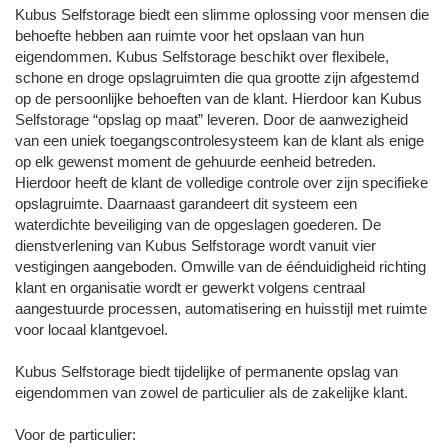
Kubus Selfstorage biedt een slimme oplossing voor mensen die
behoefte hebben aan ruimte voor het opslaan van hun
eigendommen. Kubus Selfstorage beschikt over flexibele,
schone en droge opslagruimten die qua grootte zijn afgestemd
op de persoonlijke behoeften van de klant. Hierdoor kan Kubus
Selfstorage “opslag op maat” leveren. Door de aanwezigheid
van een uniek toegangscontrolesysteem kan de klant als enige
op elk gewenst moment de gehuurde eenheid betreden.
Hierdoor heeft de klant de volledige controle over zijn specifieke
opslagruimte. Daarnaast garandeert dit systeem een
waterdichte beveiliging van de opgeslagen goederen. De
dienstverlening van Kubus Selfstorage wordt vanuit vier
vestigingen aangeboden. Omwille van de éénduidigheid richting
klant en organisatie wordt er gewerkt volgens centraal
aangestuurde processen, automatisering en huisstijl met ruimte
voor locaal klantgevoel.
Kubus Selfstorage biedt tijdelijke of permanente opslag van
eigendommen van zowel de particulier als de zakelijke klant.
Voor de particulier: