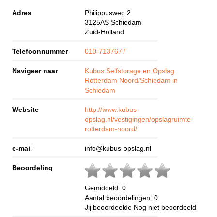
Adres
Philippusweg 2
3125AS
Schiedam
Zuid-Holland
Telefoonnummer
010-7137677
Navigeer naar
Kubus Selfstorage en Opslag
Rotterdam Noord/Schiedam in
Schiedam
Website
http://www.kubus-
opslag.nl/vestigingen/opslagruimte-
rotterdam-noord/
e-mail
info@kubus-opslag.nl
Beoordeling
Gemiddeld:
0
Aantal beoordelingen:
0
Jij beoordeelde
Nog niet beoordeeld