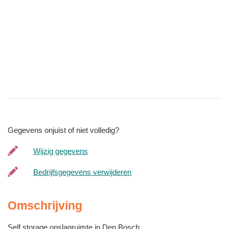
Gegevens onjuist of niet volledig?
Wijzig gegevens
Bedrijfsgegevens verwijderen
Omschrijving
Self storage opslagruimte in Den Bosch