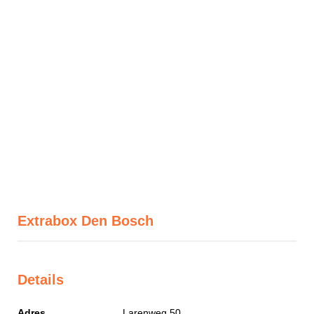
Extrabox Den Bosch
Details
Adres
Larenweg 50