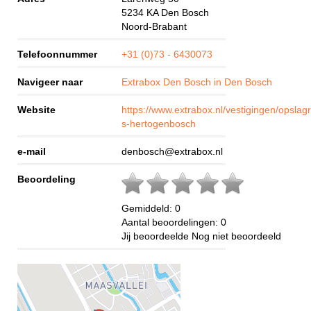
5234 KA
Den Bosch
Noord-Brabant
Telefoonnummer
+31 (0)73 - 6430073
Navigeer naar
Extrabox Den Bosch in Den Bosch
Website
https://www.extrabox.nl/vestigingen/opslag
s-hertogenbosch
e-mail
denbosch@extrabox.nl
Beoordeling
Gemiddeld:
0
Aantal beoordelingen:
0
Jij beoordeelde
Nog niet beoordeeld