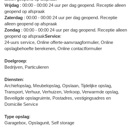
Vrijdag
: 00:00 - 00:00 24 uur per dag geopend. Receptie alleen
geopend op afspraak
Zaterdag
: 00:00 - 00:00 24 uur per dag geopend. Receptie
alleen geopend op afspraak
Zondag
: 00:00 - 00:00 24 uur per dag geopend. Receptie alleen
geopend op afspraak
Service
:
24-uurs service, Online offerte-aanvraagformulier, Online
opslagbehoefte berekenen, Online contactformulier
Doelgroep
:
Bedrijven, Particulieren
Diensten
:
Archiefopslag, Meubelopslag, Opslaan, Tijdelijke opslag,
Transport, Verhuur, Verhuizen, Verkoop, Verwarmde opslag,
Beveiligde opslagruimte, Postadres, vestigingsadres en
Domicilie Service
Type opslag
:
Garagebox, Opslagunit, Self storage