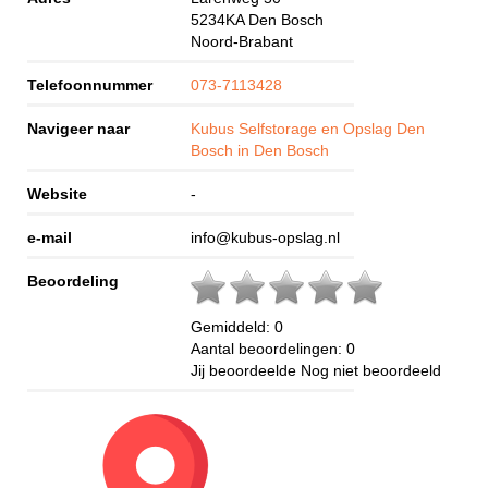
5234KA
Den Bosch
Noord-Brabant
Telefoonnummer
073-7113428
Navigeer naar
Kubus Selfstorage en Opslag Den
Bosch in Den Bosch
Website
-
e-mail
info@kubus-opslag.nl
Beoordeling
Gemiddeld:
0
Aantal beoordelingen:
0
Jij beoordeelde
Nog niet beoordeeld