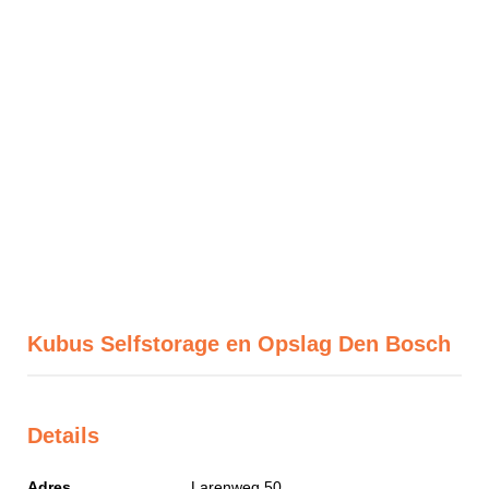
Kubus Selfstorage en Opslag Den Bosch
Details
Adres
Larenweg 50