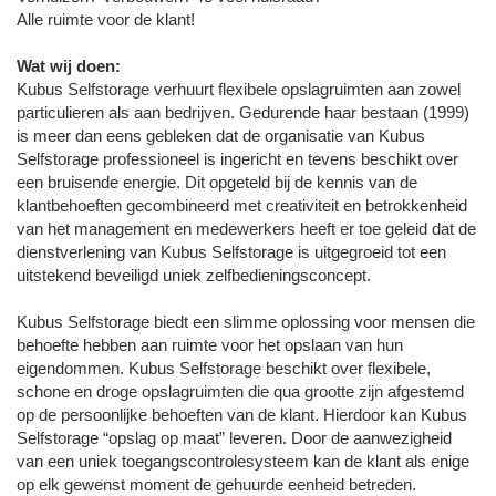
Alle ruimte voor de klant!
Wat wij doen:
Kubus Selfstorage verhuurt flexibele opslagruimten aan zowel
particulieren als aan bedrijven. Gedurende haar bestaan (1999)
is meer dan eens gebleken dat de organisatie van Kubus
Selfstorage professioneel is ingericht en tevens beschikt over
een bruisende energie. Dit opgeteld bij de kennis van de
klantbehoeften gecombineerd met creativiteit en betrokkenheid
van het management en medewerkers heeft er toe geleid dat de
dienstverlening van Kubus Selfstorage is uitgegroeid tot een
uitstekend beveiligd uniek zelfbedieningsconcept.
Kubus Selfstorage biedt een slimme oplossing voor mensen die
behoefte hebben aan ruimte voor het opslaan van hun
eigendommen. Kubus Selfstorage beschikt over flexibele,
schone en droge opslagruimten die qua grootte zijn afgestemd
op de persoonlijke behoeften van de klant. Hierdoor kan Kubus
Selfstorage “opslag op maat” leveren. Door de aanwezigheid
van een uniek toegangscontrolesysteem kan de klant als enige
op elk gewenst moment de gehuurde eenheid betreden.