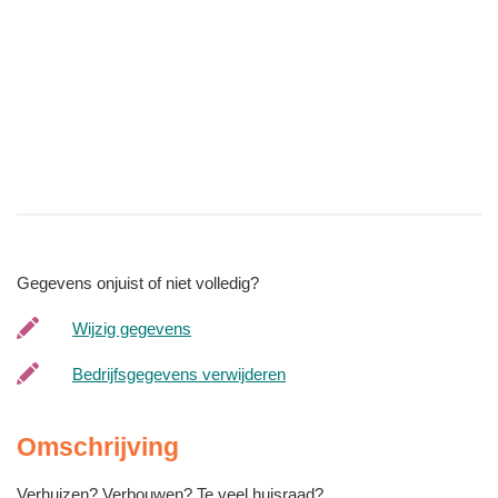
Gegevens onjuist of niet volledig?
Wijzig gegevens
Bedrijfsgegevens verwijderen
Omschrijving
Verhuizen? Verbouwen? Te veel huisraad?