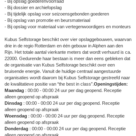
- Bij opslag goederenvoorraad
- Bij dossier en archiefopslag
- Bij tijdelijk opslag voor seizoensgebonden goederen
- Bij opslag van promotie en beursmateriaal
- Bij opslag voor materiaal van vertegenwoordigers en monteurs
Kubus Selfstorage beschikt over vier opslaggebouwen, waarvan
drie in de regio Rotterdam en één gebouw in Alphen aan den
Rijn. Het totale aantal vierkante meters dat wordt verhuurd is ca.
22000. Gedurende haar bestaan is meer dan eens gebleken dat
de organisatie van Kubus Selfstorage beschikt over een
bruisende energie. Vanuit de huidige centraal aangestuurde
organisaties wordt daarom bij Kubus Selfstorage gestreefd naar
de kwalitatieve positie van “the best in class”.
Openingstijden:
Maandag
: 00:00 - 00:00 24 uur per dag geopend. Receptie
alleen geopend op afspraak
Dinsdag
: 00:00 - 00:00 24 uur per dag geopend. Receptie
alleen geopend op afspraak
Woensdag
: 00:00 - 00:00 24 uur per dag geopend. Receptie
alleen geopend op afspraak
Donderdag
: 00:00 - 00:00 24 uur per dag geopend. Receptie
alleen geopend op afspraak