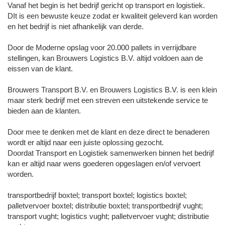
Vanaf het begin is het bedrijf gericht op transport en logistiek.
DIt is een bewuste keuze zodat er kwaliteit geleverd kan worden
en het bedrijf is niet afhankelijk van derde.
Door de Moderne opslag voor 20.000 pallets in verrijdbare
stellingen, kan Brouwers Logistics B.V. altijd voldoen aan de
eissen van de klant.
Brouwers Transport B.V. en Brouwers Logistics B.V. is een klein
maar sterk bedrijf met een streven een uitstekende service te
bieden aan de klanten.
Door mee te denken met de klant en deze direct te benaderen
wordt er altijd naar een juiste oplossing gezocht.
Doordat Transport en Logistiek samenwerken binnen het bedrijf
kan er altijd naar wens goederen opgeslagen en/of vervoert
worden.
transportbedrijf boxtel; transport boxtel; logistics boxtel;
palletvervoer boxtel; distributie boxtel; transportbedrijf vught;
transport vught; logistics vught; palletvervoer vught; distributie