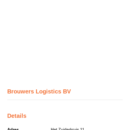
Brouwers Logistics BV
Details
Adres
Het Zuiderkruis 11