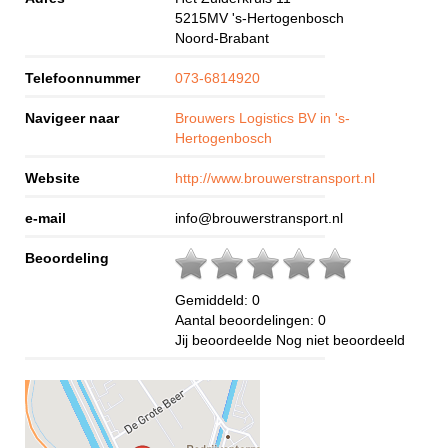
5215MV
's-Hertogenbosch
Noord-Brabant
Telefoonnummer
073-6814920
Navigeer naar
Brouwers Logistics BV in 's-
Hertogenbosch
Website
http://www.brouwerstransport.nl
e-mail
info@brouwerstransport.nl
Beoordeling
Gemiddeld:
0
Aantal beoordelingen:
0
Jij beoordeelde
Nog niet beoordeeld